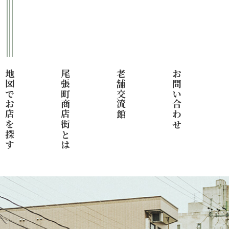
地図でお店を探す
尾張町商店街とは
老舗交流館
お問い合わせ