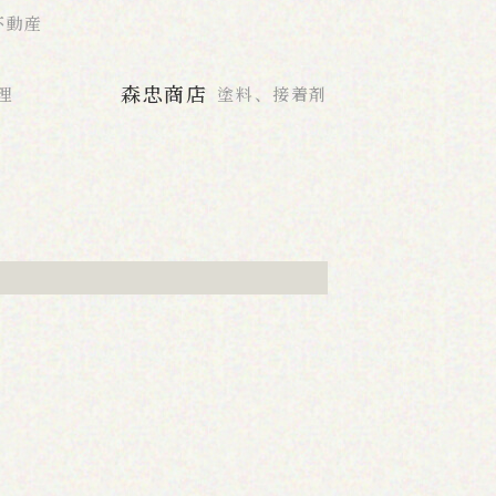
不動産
森忠商店
理
塗料、接着剤