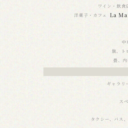
ワイン・飲食
La Ma
洋菓子・カフェ
中
旗、ト
畳、内
ギャラリ
ス
タクシー、バス