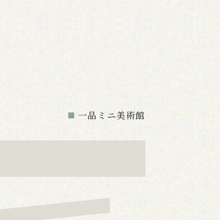
。
一品ミニ美術館