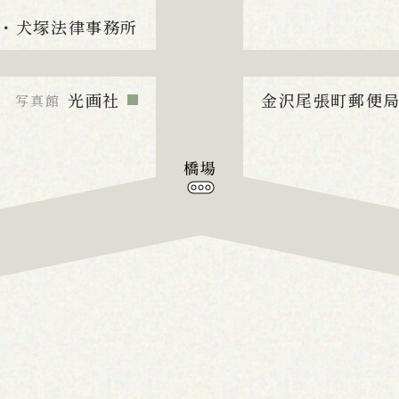
・犬塚法律事務所
光画社
金沢尾張町郵便
写真館