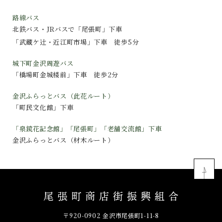
路線バス
北鉄バス・JRバスで「尾張町」下車
「武蔵ケ辻・近江町市場」下車 徒歩5分
城下町金沢周遊バス
「橋場町金城楼前」下車 徒歩2分
金沢ふらっとバス（此花ルート）
「町民文化館」下車
「泉鏡花記念館」「尾張町」「老舗交流館」下車
金沢ふらっとバス（材木ルート）
尾張町商店街振興組合
〒920-0902 金沢市尾張町1-11-8