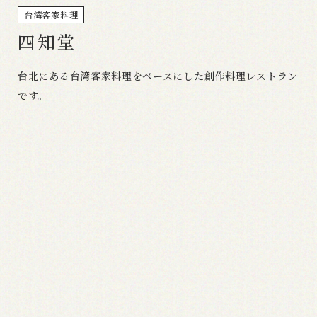
台湾客家料理
四知堂
台北にある台湾客家料理をベースにした創作料理レストラン
です。