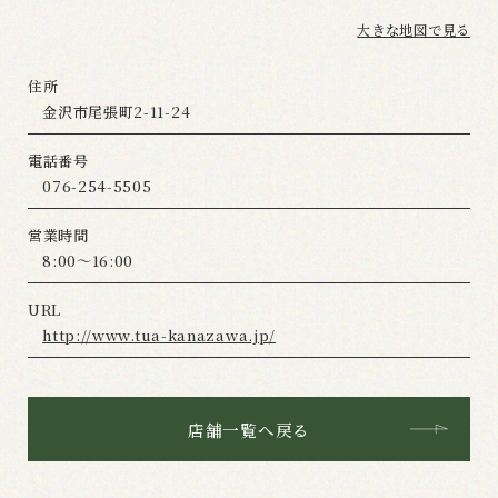
大きな地図で見る
住所
金沢市尾張町2-11-24
電話番号
076-254-5505
営業時間
8:00〜16:00
URL
http://www.tua-kanazawa.jp/
店舗一覧へ戻る